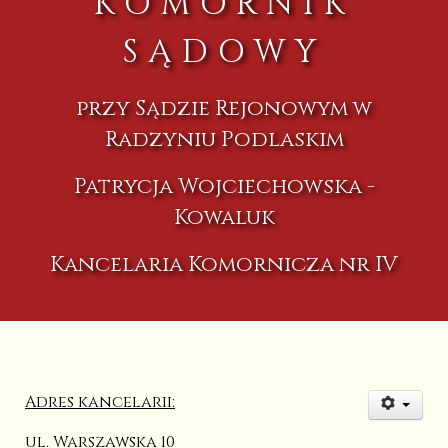
KOMORNIK
SĄDOWY
przy Sądzie Rejonowym w
Radzyniu Podlaskim
Patrycja Wojciechowska -
Kowaluk
Kancelaria Komornicza nr IV
Adres kancelarii:
ul. Warszawska 10