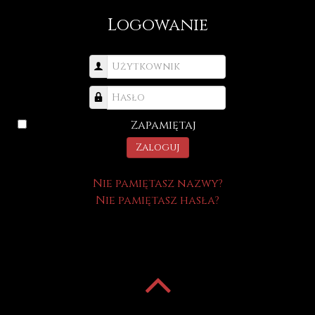
Logowanie
Użytkownik
Hasło
Zapamiętaj
Zaloguj
Nie pamiętasz nazwy?
Nie pamiętasz hasła?